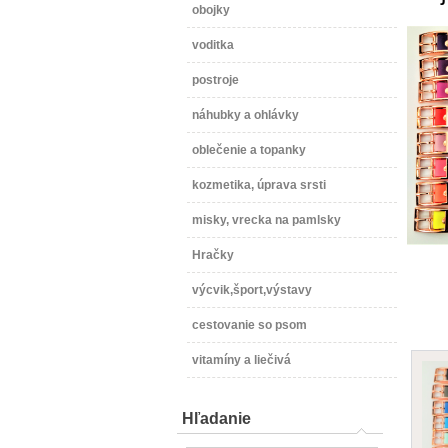
obojky
voditka
postroje
náhubky a ohlávky
oblečenie a topanky
kozmetika, úprava srsti
misky, vrecka na pamlsky
Hračky
výcvik,šport,výstavy
cestovanie so psom
vitamíny a liečivá
Hľadanie